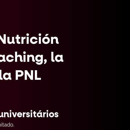
Nutrición
aching, la
 la PNL
niversitários
itado.