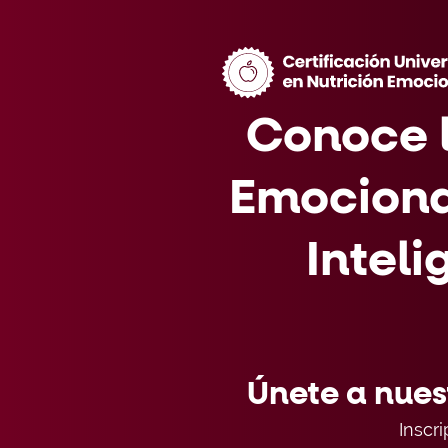
Conoce l
Emocional
Inteli
Únete a nues
Inscr