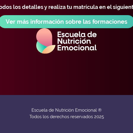
dos los detalles y realiza tu matrícula en el siguien
Ver más información sobre las formaciones
Escuela de Nutrición Emocional ®
Todos los derechos reservados 2025