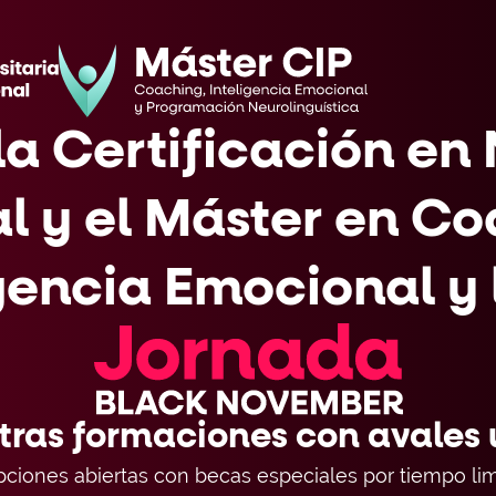
a Certificación en 
 y el Máster en Co
gencia Emocional y
tras formaciones con avales u
ipciones abiertas con becas especiales por tiempo lim