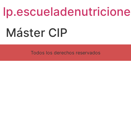
lp.escueladenutricion
Máster CIP
Todos los derechos reservados