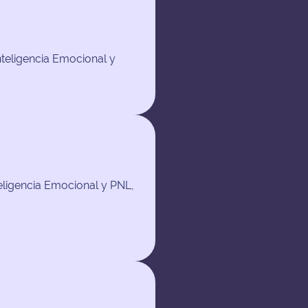
nteligencia Emocional y
ligencia Emocional y PNL,