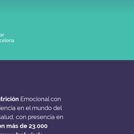
trición
Emocional con
iencia en el mundo del
 salud, con presencia en
son más de 23.000