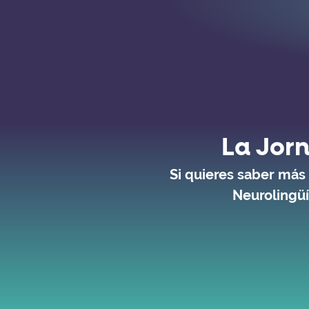
La Jorn
Si quieres saber más
Neurolingüí