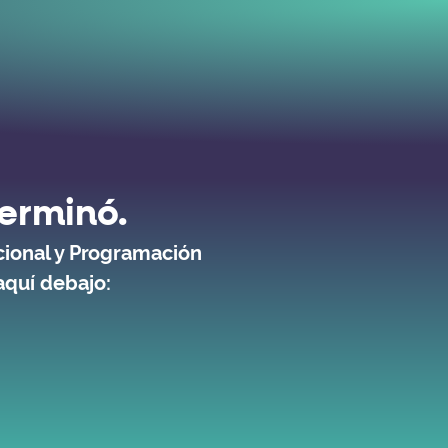
terminó.
cional y Programación
aquí debajo: