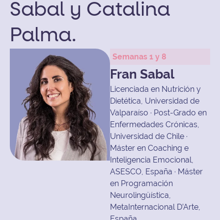
Sabal y Catalina
Palma.
Semanas 1 y 8
Fran Sabal
Licenciada en Nutrición y
Dietética, Universidad de
Valparaíso · Post-Grado en
Enfermedades Crónicas,
Universidad de Chile ·
Máster en Coaching e
Inteligencia Emocional,
ASESCO, España · Máster
en Programación
Neurolingüística,
MetaInternacional D’Arte,
España.