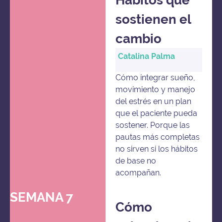
Hábitos que
sostienen el
cambio
Catalina Palma
Cómo integrar sueño,
movimiento y manejo
del estrés en un plan
que el paciente pueda
sostener. Porque las
pautas más completas
no sirven si los hábitos
de base no
acompañan.
SEMANA 7
Cómo