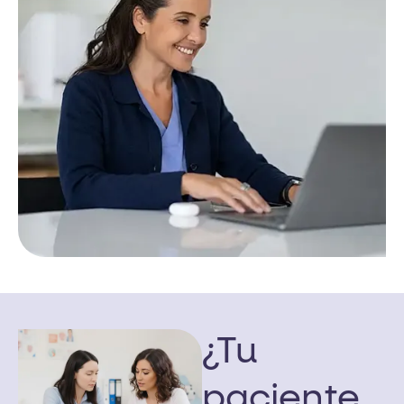
¿Tu
paciente