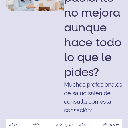
no mejora
aunque
hace todo
lo que le
pides?
Muchos profesionales
de salud salen de
consulta con esta
sensación:
«Le
«Sé
«Sé que
«Mis
«Estudié