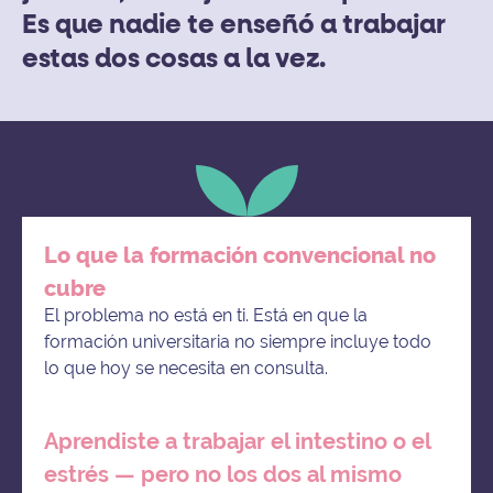
Es que nadie te enseñó a trabajar
estas dos cosas a la vez.
Lo que la formación convencional no
cubre
El problema no está en ti. Está en que la
formación universitaria no siempre incluye todo
lo que hoy se necesita en consulta.
Aprendiste a trabajar el intestino o el
estrés — pero no los dos al mismo