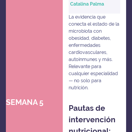
Catalina Palma
La evidencia que
conecta el estado de la
microbiota con
obesidad, diabetes,
enfermedades
cardiovasculares,
autoinmunes y más.
Relevante para
cualquier especialidad
— no solo para
nutrición.
SEMANA 5
Pautas de
intervención
nutricional: