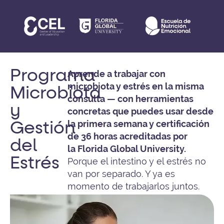
Programa
Aprende a trabajar con
microbiota y estrés en la misma
Microbiota
consulta — con herramientas
y
concretas que puedes usar desde
la primera semana y certificación
Gestión
de 36 horas acreditadas por
del
la
Florida Global University
.
Estrés
Porque el intestino y el estrés no
van por separado. Y ya es
momento de trabajarlos juntos.