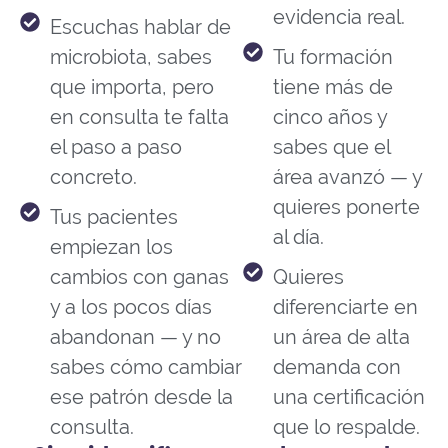
evidencia real.
Escuchas hablar de
microbiota, sabes
Tu formación
que importa, pero
tiene más de
en consulta te falta
cinco años y
el paso a paso
sabes que el
concreto.
área avanzó — y
quieres ponerte
Tus pacientes
al día.
empiezan los
cambios con ganas
Quieres
y a los pocos días
diferenciarte en
abandonan — y no
un área de alta
sabes cómo cambiar
demanda con
ese patrón desde la
una certificación
consulta.
que lo respalde.