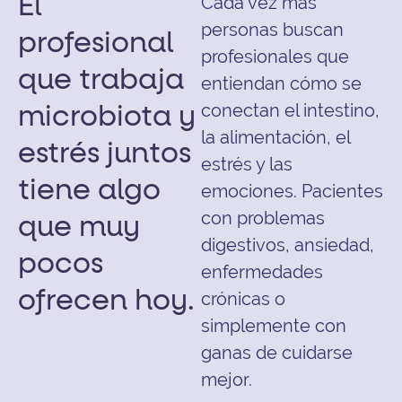
Cada vez más
El
personas buscan
profesional
profesionales que
que trabaja
entiendan cómo se
conectan el intestino,
microbiota y
la alimentación, el
estrés juntos
estrés y las
tiene algo
emociones. Pacientes
con problemas
que muy
digestivos, ansiedad,
pocos
enfermedades
ofrecen hoy.
crónicas o
simplemente con
ganas de cuidarse
mejor.