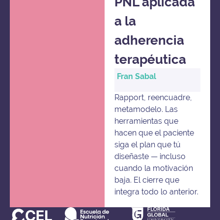
PNL aplicada
a la
adherencia
terapéutica
Fran Sabal
Rapport, reencuadre,
metamodelo. Las
herramientas que
hacen que el paciente
siga el plan que tú
diseñaste — incluso
cuando la motivación
baja. El cierre que
integra todo lo anterior.