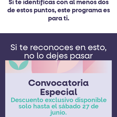
Si te identificas con al menos dos
de estos puntos, este programa es
para ti.
Si te reconoces en esto,
no lo dejes pasar
Convocatoria
Especial
Descuento exclusivo disponible
solo hasta el sábado 27 de
junio.