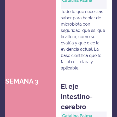
Catalina Palma
Todo lo que necesitas
saber para hablar de
microbiota con
seguridad: qué es, qué
la altera, cómo se
evalúa y qué dice la
evidencia actual. La
base científica que te
faltaba — clara y
aplicable.
SEMANA 3
El eje
intestino-
cerebro
Catalina Palma