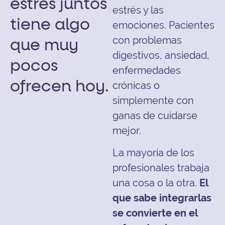
estrés juntos
estrés y las
tiene algo
emociones. Pacientes
con problemas
que muy
digestivos, ansiedad,
pocos
enfermedades
ofrecen hoy.
crónicas o
simplemente con
ganas de cuidarse
mejor.
La mayoría de los
profesionales trabaja
una cosa o la otra.
El
que sabe integrarlas
se convierte en el