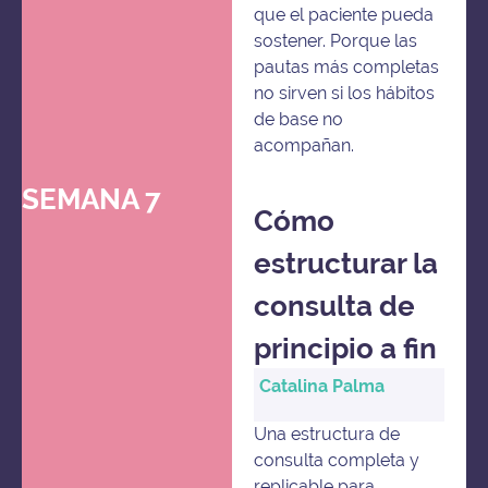
que el paciente pueda
sostener. Porque las
pautas más completas
no sirven si los hábitos
de base no
acompañan.
SEMANA 7
Cómo
estructurar la
consulta de
principio a fin
Catalina Palma
Una estructura de
consulta completa y
replicable para