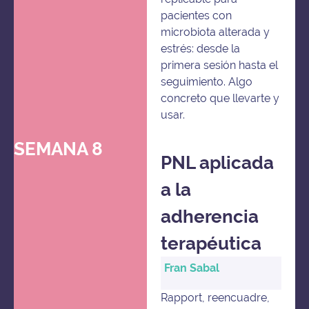
pacientes con
microbiota alterada y
estrés: desde la
primera sesión hasta el
seguimiento. Algo
concreto que llevarte y
usar.
SEMANA 8
PNL aplicada
a la
adherencia
terapéutica
Fran Sabal
Rapport, reencuadre,