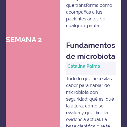
que transforma cómo
acompañas a tus
pacientes antes de
cualquier pauta.
SEMANA 2
Fundamentos
de microbiota
Catalina Palma
Todo lo que necesitas
saber para hablar de
microbiota con
seguridad: qué es, qué
la altera, cómo se
evalúa y qué dice la
evidencia actual. La
base científica que te