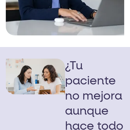
¿Tu
paciente
no mejora
aunque
hace todo